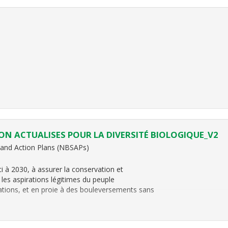
ON ACTUALISES POUR LA DIVERSITÉ BIOLOGIQUE_V2
s and Action Plans (NBSAPs)
ci à 2030, à assurer la conservation et
er les aspirations légitimes du peuple
tions, et en proie à des bouleversements sans