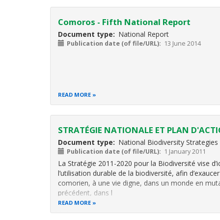
Comoros - Fifth National Report
Document type
National Report
Publication date (of file/URL)
13 June 2014
READ MORE
STRATÉGIE NATIONALE ET PLAN D'ACTI
Document type
National Biodiversity Strategie
Publication date (of file/URL)
1 January 2011
La Stratégie 2011-2020 pour la Biodiversité vise d’i
l’utilisation durable de la biodiversité, afin d’exauc
comorien, à une vie digne, dans un monde en muta
précédent, dans l
READ MORE