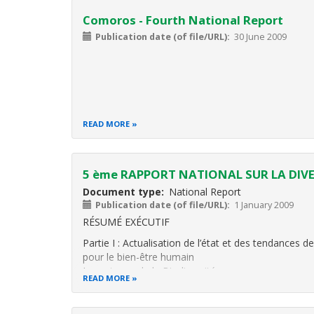
Comoros - Fourth National Report
Publication date (of file/URL)
30 June 2009
READ MORE
5 ème RAPPORT NATIONAL SUR LA DIV
Document type
National Report
Publication date (of file/URL)
1 January 2009
RÉSUMÉ EXÉCUTIF
Partie I : Actualisation de l’état et des tendances
pour le bien-être humain
Importance de la Biodiversité
READ MORE
La biodiversité a toujours été et reste encore le 