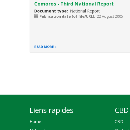
Comoros - Third National Report
Document type
National Report
Publication date (of file/URL)
22 August 2005
READ MORE
Pagination
Liens rapides
CBD 
Home
CBD